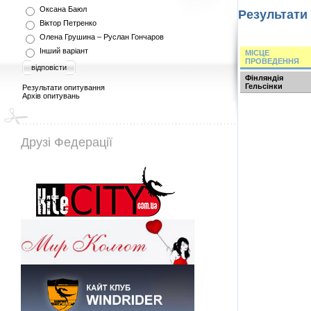
Оксана Баюл
Результати 
Віктор Петренко
Олена Грушина – Руслан Гончаров
Інший варіант
МІСЦЕ
ПРОВЕДЕННЯ
відповісти
Фінляндія
Гельсінки
Результати опитування
Архів опитувань
Друзі Федерації