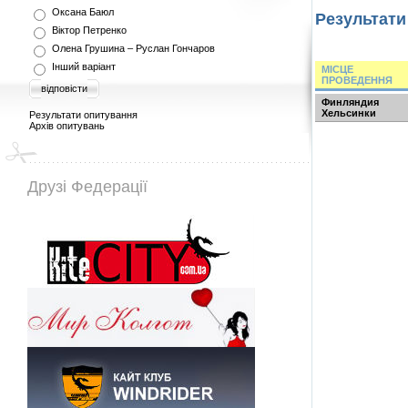
Оксана Баюл
Результати
Віктор Петренко
Олена Грушина – Руслан Гончаров
Інший варіант
МІСЦЕ
ПРОВЕДЕННЯ
відповісти
Финляндия
Хельсинки
Результати опитування
Архів опитувань
Друзі Федерації